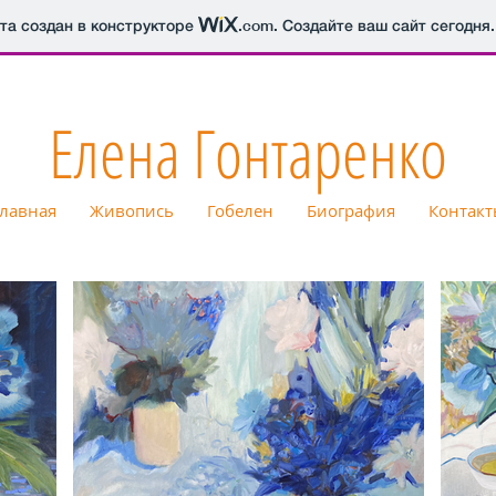
йта создан в конструкторе
.com
. Создайте ваш сайт сегодня.
Елена Гонтаренко
лавная
Живопись
Гобелен
Биография
Контакт