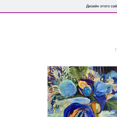
Дизайн этого са
Г