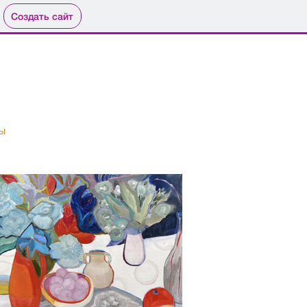
Создать сайт
ы